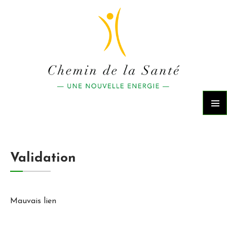
ALLER
MENU
AU
PRINCI
CONTENU
Validation
Mauvais lien