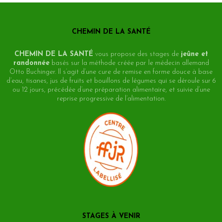
CHEMIN DE LA SANTÉ
CHEMIN DE LA SANTÉ
vous propose des stages de
jeûne et
randonnée
basés sur la méthode créée par le médecin allemand
Otto Buchinger. Il s’agit d’une cure de remise en forme douce à base
d’eau, tisanes, jus de fruits et bouillons de légumes qui se déroule sur 6
ou 12 jours, précédée d’une préparation alimentaire, et suivie d’une
reprise progressive de l’alimentation.
STAGES À VENIR